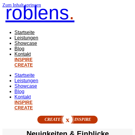
roblens
.
Zum Inhalt springen
Startseite
Leistungen
Showcase
Blog
Kontakt
INSPIRE
CREATE
Startseite
Leistungen
Showcase
Blog
Kontakt
INSPIRE
CREATE
x
CREATE
INSPIRE
Neuigkeiten & Einblicke