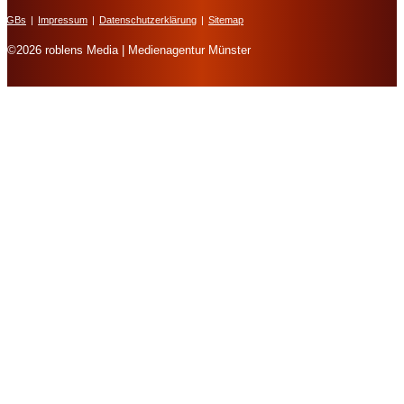
AGBs
|
Impressum
|
Datenschutzerklärung
|
Sitemap
©2026 roblens Media | Medienagentur Münster