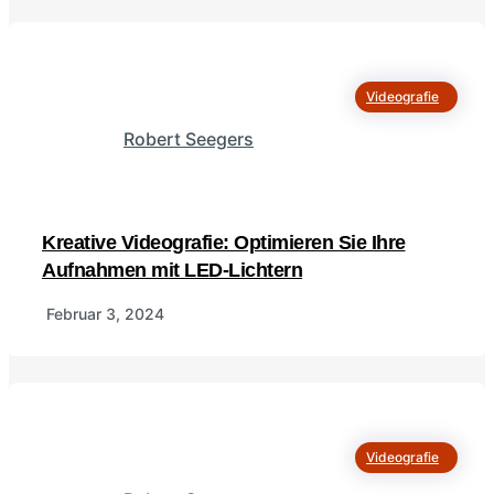
Videografie
Robert Seegers
Kreative Videografie: Optimieren Sie Ihre
Aufnahmen mit LED-Lichtern
Februar 3, 2024
Videografie