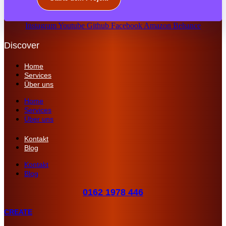
Instagram
Youtube
Github
Facebook
Amazon
Behance
Discover
Home
Services
Über uns
Home
Services
Über uns
Kontakt
Blog
Kontakt
Blog
0162 1978 446
CREATE