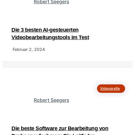
Robert Seegers
Die 3 besten AI-gesteuerten
Videobearbeitungstools im Test
Februar 2, 2024
Videografie
Robert Seegers
Die beste Software zur Bearbeitung von