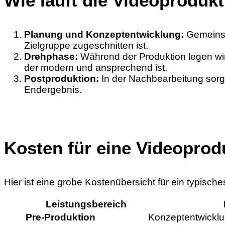
Wie läuft die Videoproduk
Planung und Konzeptentwicklung:
Gemeinsam
Zielgruppe zugeschnitten ist.
Drehphase:
Während der Produktion legen wir 
der modern und ansprechend ist.
Postproduktion:
In der Nachbearbeitung sorg
Endergebnis.
Kosten für eine Videoprod
Hier ist eine grobe Kostenübersicht für ein typisc
Leistungsbereich
Pre-Produktion
Konzeptentwicklu