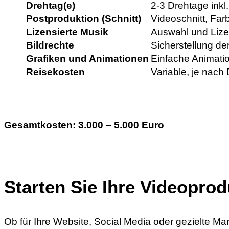
Drehtag(e)
2-3 Drehtage ink
Postproduktion (Schnitt)
Videoschnitt, Far
Lizensierte Musik
Auswahl und Lize
Bildrechte
Sicherstellung der
Grafiken und Animationen
Einfache Animatio
Reisekosten
Variable, je nach 
Gesamtkosten
:
3.000 – 5.000 Euro
Starten Sie Ihre Videoprod
Ob für Ihre Website, Social Media oder gezielte M