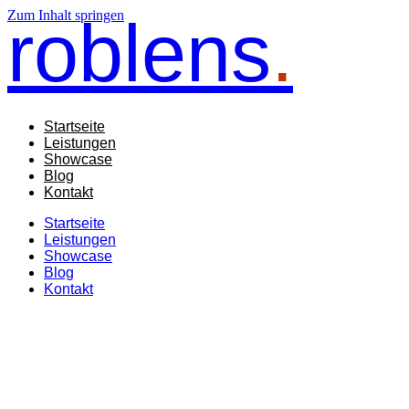
Zum Inhalt springen
roblens
.
Startseite
Leistungen
Showcase
Blog
Kontakt
Startseite
Leistungen
Showcase
Blog
Kontakt
Top 5 Gründe für profess