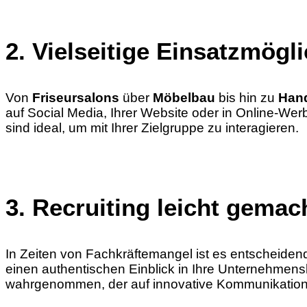
2. Vielseitige Einsatzmögl
Von
Friseursalons
über
Möbelbau
bis hin zu
Han
auf Social Media, Ihrer Website oder in Online-We
sind ideal, um mit Ihrer Zielgruppe zu interagieren.
3. Recruiting leicht gemac
In Zeiten von Fachkräftemangel ist es entscheidend,
einen authentischen Einblick in Ihre Unternehmensk
wahrgenommen, der auf innovative Kommunikation 