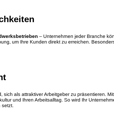
ichkeiten
dwerksbetrieben
– Unternehmen jeder Branche könn
rbung, um Ihre Kunden direkt zu erreichen. Besonde
ht
 sich als attraktiver Arbeitgeber zu präsentieren. M
ultur und Ihren Arbeitsalltag. So wird Ihr Unternehm
setzt.