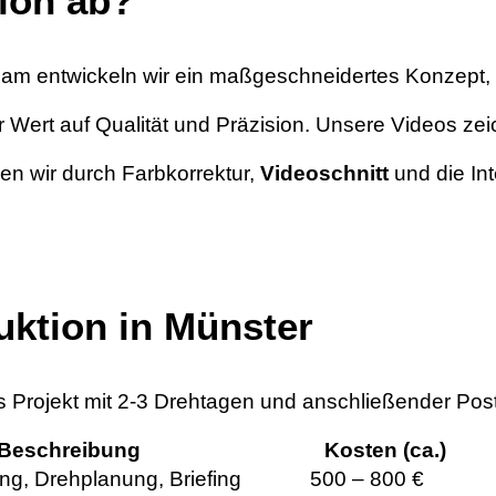
tion ab?
 entwickeln wir ein maßgeschneidertes Konzept, das
Wert auf Qualität und Präzision. Unsere Videos zeich
en wir durch Farbkorrektur,
Videoschnitt
und die Int
uktion in Münster
hes Projekt mit 2-3 Drehtagen und anschließender Pos
Beschreibung
Kosten (ca.)
ng, Drehplanung, Briefing
500 – 800 €