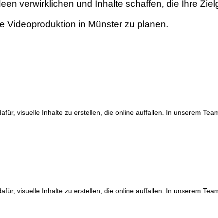
en verwirklichen und Inhalte schaffen, die Ihre Ziel
te Videoproduktion in Münster zu planen.
dafür, visuelle Inhalte zu erstellen, die online auffallen. In unserem T
dafür, visuelle Inhalte zu erstellen, die online auffallen. In unserem T