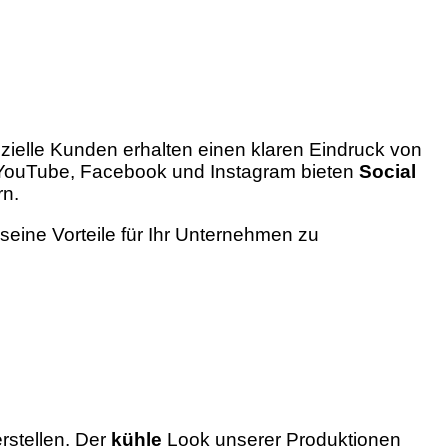
nzielle Kunden erhalten einen klaren Eindruck von
e YouTube, Facebook und Instagram bieten
Social
rn.
eine Vorteile für Ihr Unternehmen zu
erstellen. Der
kühle
Look unserer Produktionen