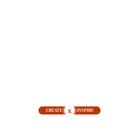
x
CREATE
INSPIRE
ionelle Videoproduktion i