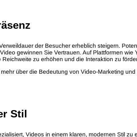
räsenz
e Verweildauer der Besucher erheblich steigern. Pote
 Video gewinnen Sie Vertrauen. Auf Plattformen wi
 Reichweite zu erhöhen und die Interaktion zu förde
 mehr über die Bedeutung von Video-Marketing und s
r Stil
ezialisiert, Videos in einem klaren, modernen Stil zu 