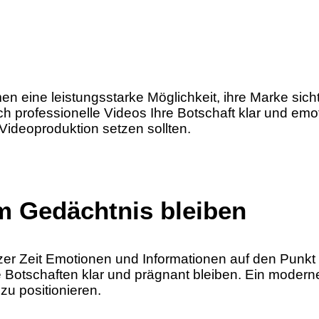
n eine leistungsstarke Möglichkeit, ihre Marke sich
ch professionelle Videos Ihre Botschaft klar und emot
ideoproduktion setzen sollten.
im Gedächtnis bleiben
urzer Zeit Emotionen und Informationen auf den Punkt
e Botschaften klar und prägnant bleiben. Ein moderne
 zu positionieren.