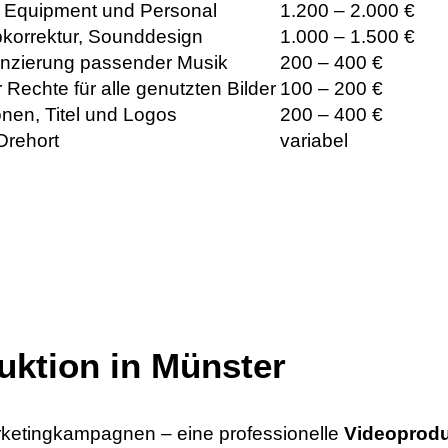
l. Equipment und Personal
1.200 – 2.000 €
bkorrektur, Sounddesign
1.000 – 1.500 €
nzierung passender Musik
200 – 400 €
 Rechte für alle genutzten Bilder
100 – 200 €
nen, Titel und Logos
200 – 400 €
Drehort
variabel
uktion in Münster
arketingkampagnen – eine professionelle
Videoprodu