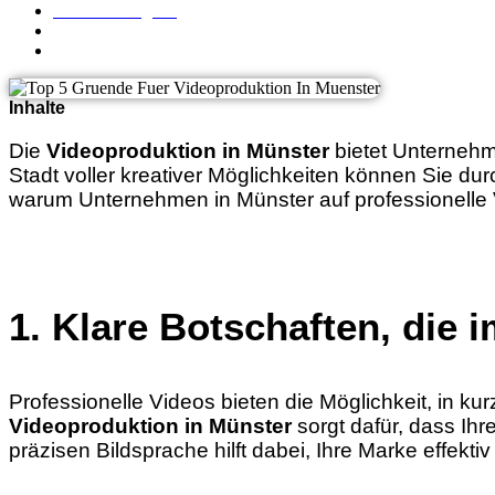
Robert Seegers
Oktober 15, 2024
4 Minuten
Inhalte
Die
Videoproduktion in Münster
bietet Unternehme
Stadt voller kreativer Möglichkeiten können Sie dur
warum Unternehmen in Münster auf professionelle V
1. Klare Botschaften, die 
Professionelle Videos bieten die Möglichkeit, in k
Videoproduktion in Münster
sorgt dafür, dass Ihr
präzisen Bildsprache hilft dabei, Ihre Marke effektiv