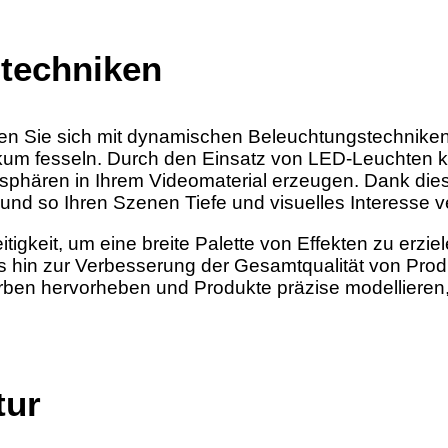
techniken
lten Sie sich mit dynamischen Beleuchtungstechnike
ikum fesseln. Durch den Einsatz von LED-Leuchten k
hären in Ihrem Videomaterial erzeugen. Dank dieser 
nd so Ihren Szenen Tiefe und visuelles Interesse v
itigkeit, um eine breite Palette von Effekten zu erzi
s hin zur Verbesserung der Gesamtqualität von Produ
ben hervorheben und Produkte präzise modellieren, 
tur