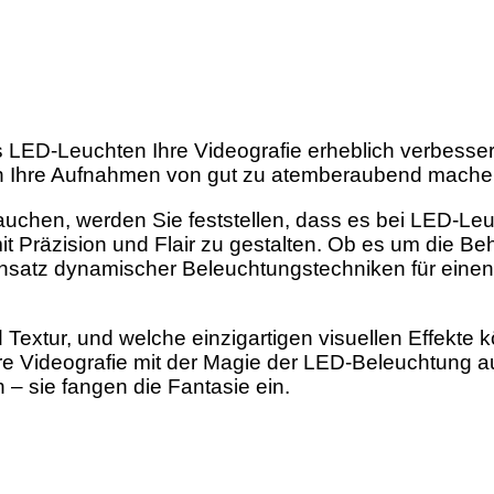
 LED-Leuchten Ihre Videografie erheblich verbessern
hten Ihre Aufnahmen von gut zu atemberaubend mach
tauchen, werden Sie feststellen, dass es bei LED-Le
it Präzision und Flair zu gestalten. Ob es um die B
nsatz dynamischer Beleuchtungstechniken für einen 
 Textur, und welche einzigartigen visuellen Effekte
re Videografie mit der Magie der LED-Beleuchtung a
– sie fangen die Fantasie ein.