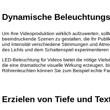
Dynamische Beleuchtungs
Um Ihre Videoproduktion wirklich aufzuwerten, sol
beeindruckende Szenen zu gestalten, die Ihr Publ
und Intensität verschiedene Stimmungen und Atmosp
des Lichts und dem Schattenspiel experimentieren u
LED-Beleuchtung für Videos bietet die nötige Vielse
die eine dramatische visuelle Wirkung erzeugen, bi
Röhrenleuchten können Sie zum Beispiel echte Far
Erzielen von Tiefe und Tex