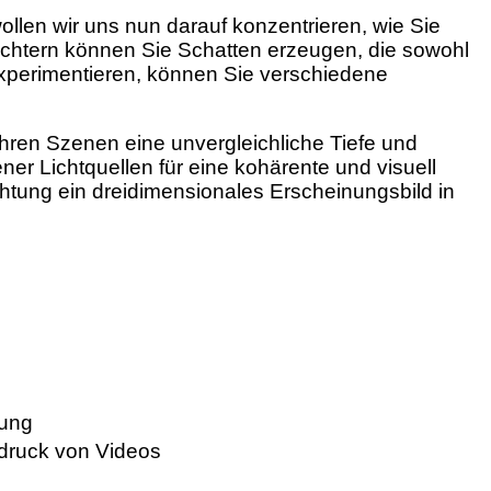
len wir uns nun darauf konzentrieren, wie Sie
Lichtern können Sie Schatten erzeugen, die sowohl
experimentieren, können Sie verschiedene
 Ihren Szenen eine unvergleichliche Tiefe und
er Lichtquellen für eine kohärente und visuell
chtung ein dreidimensionales Erscheinungsbild in
mung
ndruck von Videos