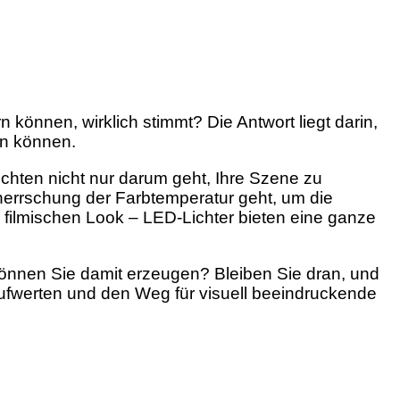
 können, wirklich stimmt? Die Antwort liegt darin,
en können.
uchten nicht nur darum geht, Ihre Szene zu
eherrschung der Farbtemperatur geht, um die
filmischen Look – LED-Lichter bieten eine ganze
 können Sie damit erzeugen? Bleiben Sie dran, und
ufwerten und den Weg für visuell beeindruckende