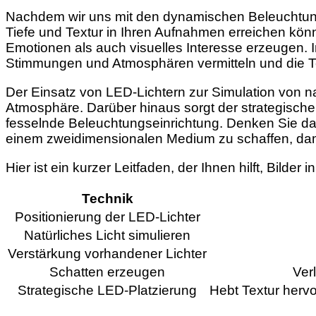
Nachdem wir uns mit den dynamischen Beleuchtungs
Tiefe und Textur in Ihren Aufnahmen erreichen kön
Emotionen als auch visuelles Interesse erzeugen. 
Stimmungen und Atmosphären vermitteln und die Te
Der Einsatz von LED-Lichtern zur Simulation von nat
Atmosphäre. Darüber hinaus sorgt der strategische
fesselnde Beleuchtungseinrichtung. Denken Sie dara
einem zweidimensionalen Medium zu schaffen, dami
Hier ist ein kurzer Leitfaden, der Ihnen hilft, Bilder
Technik
Positionierung der LED-Lichter
Natürliches Licht simulieren
Verstärkung vorhandener Lichter
Schatten erzeugen
Ver
Strategische LED-Platzierung
Hebt Textur hervo