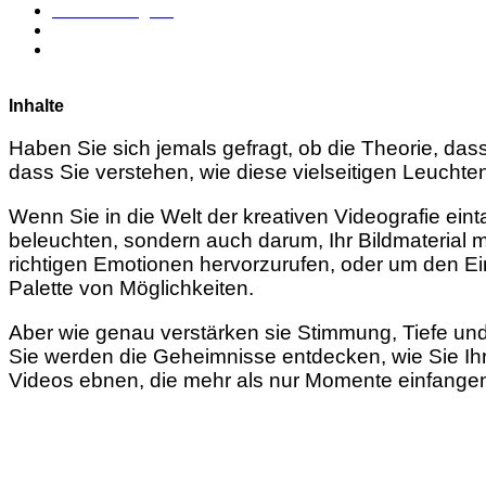
Robert Seegers
Februar 3, 2024
7 Minuten
Inhalte
Haben Sie sich jemals gefragt, ob die Theorie, dass
dass Sie verstehen, wie diese vielseitigen Leuc
Wenn Sie in die Welt der kreativen Videografie ein
beleuchten, sondern auch darum, Ihr Bildmaterial m
richtigen Emotionen hervorzurufen, oder um den Ei
Palette von Möglichkeiten.
Aber wie genau verstärken sie Stimmung, Tiefe und
Sie werden die Geheimnisse entdecken, wie Sie Ih
Videos ebnen, die mehr als nur Momente einfangen 