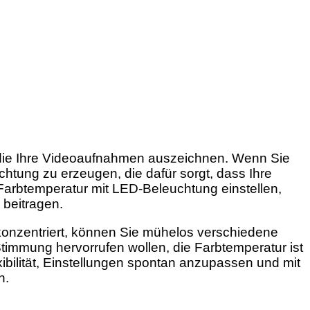
 die Ihre Videoaufnahmen auszeichnen. Wenn Sie
chtung zu erzeugen, die dafür sorgt, dass Ihre
Farbtemperatur mit LED-Beleuchtung einstellen,
 beitragen.
 konzentriert, können Sie mühelos verschiedene
immung hervorrufen wollen, die Farbtemperatur ist
ibilität, Einstellungen spontan anzupassen und mit
n.