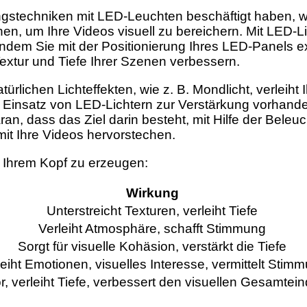
techniken mit LED-Leuchten beschäftigt haben, wol
nen, um Ihre Videos visuell zu bereichern. Mit LED-
Indem Sie mit der Positionierung Ihres LED-Panels 
xtur und Tiefe Ihrer Szenen verbessern.
ürlichen Lichteffekten, wie z. B. Mondlicht, verleiht
 Einsatz von LED-Lichtern zur Verstärkung vorhanden
n, dass das Ziel darin besteht, mit Hilfe der Beleu
t Ihre Videos hervorstechen.
 in Ihrem Kopf zu erzeugen:
Wirkung
Unterstreicht Texturen, verleiht Tiefe
Verleiht Atmosphäre, schafft Stimmung
Sorgt für visuelle Kohäsion, verstärkt die Tiefe
leiht Emotionen, visuelles Interesse, vermittelt Stim
r, verleiht Tiefe, verbessert den visuellen Gesamtei