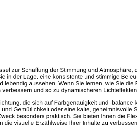
lüssel zur Schaffung der Stimmung und Atmosphäre,
Sie in der Lage, eine konsistente und stimmige Beleu
nd lebendig aussehen. Wenn Sie lernen, wie Sie die 
ch verbessern und so zu dynamischeren Lichteffekten
ichtung, die sich auf Farbgenauigkeit und -balance
d Gemütlichkeit oder eine kalte, geheimnisvolle St
Zweck besonders praktisch. Sie bieten Ihnen die Flex
 die visuelle Erzählweise Ihrer Inhalte zu verbesser