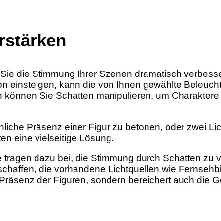
rstärken
 Sie die Stimmung Ihrer Szenen dramatisch verbess
on einsteigen, kann die von Ihnen gewählte Beleucht
n können Sie Schatten manipulieren, um Charaktere 
rohliche Präsenz einer Figur zu betonen, oder zwei L
en eine vielseitige Lösung.
 tragen dazu bei, die Stimmung durch Schatten zu v
schaffen, die vorhandene Lichtquellen wie Fernsehb
ie Präsenz der Figuren, sondern bereichert auch die 