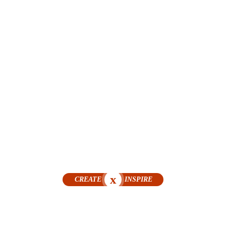
x
CREATE
INSPIRE
timieren Sie Ihre Aufnahme